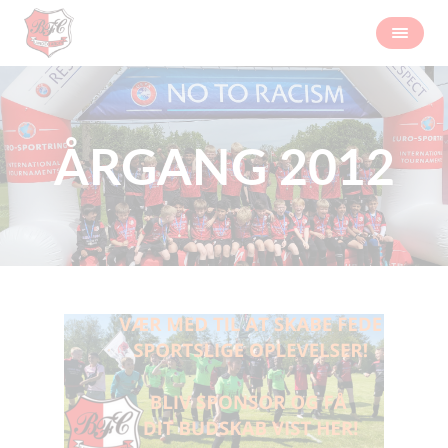
ÅRGANG 2012