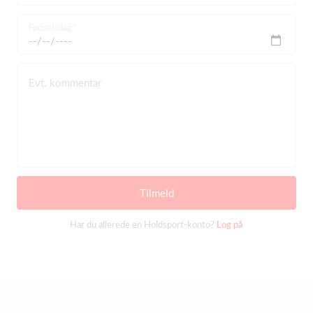
Fødselsdag
Evt. kommentar
Tilmeld
Har du allerede en Holdsport-konto?
Log på