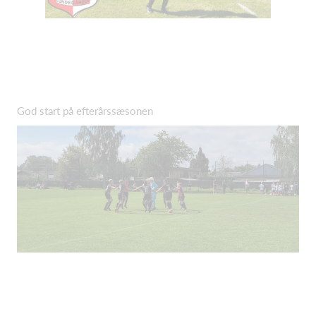
God start på efterårssæsonen