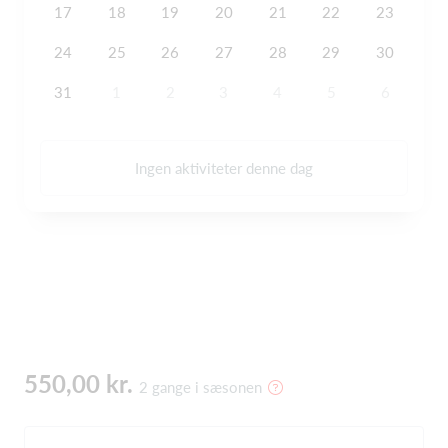
17
18
19
20
21
22
23
24
25
26
27
28
29
30
31
1
2
3
4
5
6
Ingen aktiviteter denne dag
550,00 kr.
2 gange i sæsonen