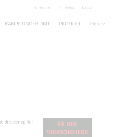
Nyhedsbrev
Tilmelding
Log på
KAMPE UNDER DBU
PROFILER
Flere
ldre, der spiller