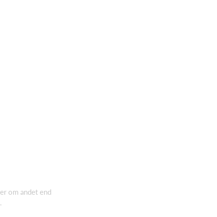
er om andet end
.