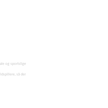
le og sportslige
spillere, så der