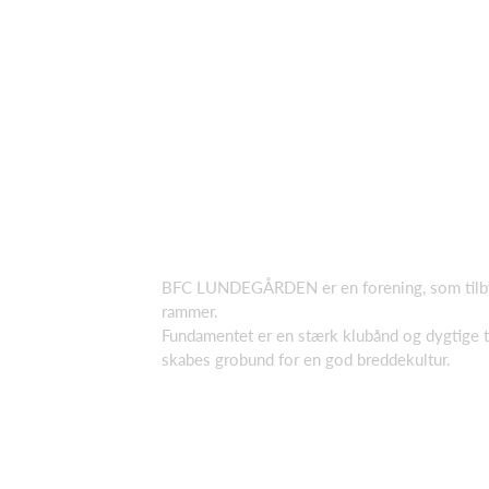
BFC LUNDEGÅRDEN er en forening, som tilbyder
rammer.
Fundamentet er en stærk klubånd og dygtige t
skabes grobund for en god breddekultur.