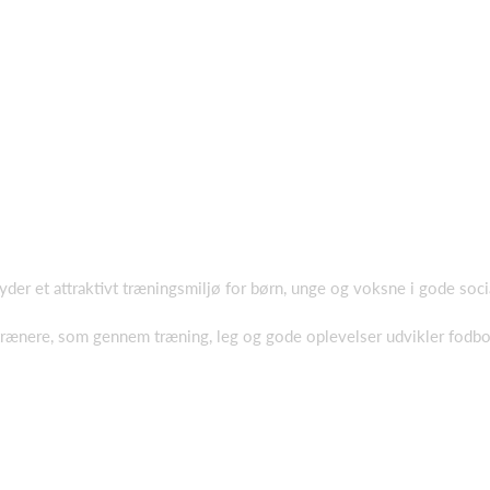
 et attraktivt træningsmiljø for børn, unge og voksne i gode socia
rænere, som gennem træning, leg og gode oplevelser udvikler fodbold