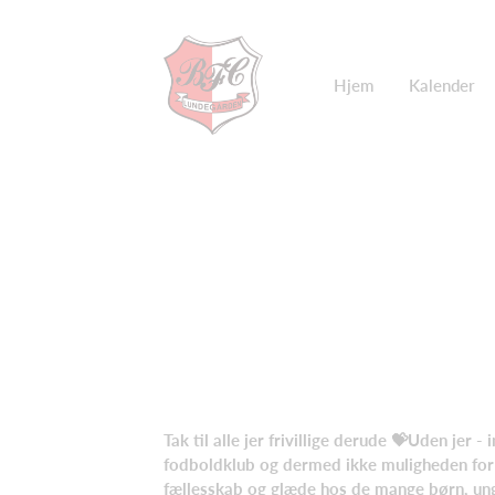
Hjem
Kalender
Tak til alle jer frivillige derude
💝
Uden jer - 
fodboldklub og dermed ikke muligheden for
fællesskab og glæde hos de mange børn, ung