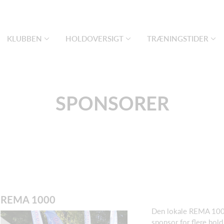
KLUBBEN
HOLDOVERSIGT
TRÆNINGSTIDER
SPONSORER
REMA 1000
Den lokale REMA 100
sponsor for flere hold 