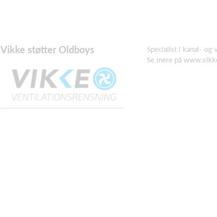
Vikke støtter Oldboys
Specialist i kanal- og 
Se mere på www.vikk