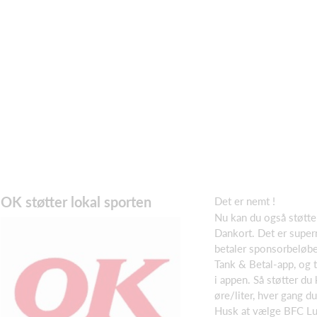
OK støtter lokal sporten
Det er nemt !
Nu kan du også støtte
Dankort. Det er supe
betaler sponsorbeløbe
Tank & Betal-app, og t
i appen. Så støtter d
øre/liter, hver gang du
Husk at vælge BFC L