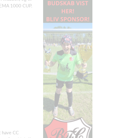
 REMA 1000 CUP.
at have CC