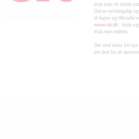
klub man vil støtte ind
Det er selvfølgelig og
at tegne og tilknytte 
www.ok.dk
- husk og
klub man støtter.
Der skal laves 10 nye 
om året for at sponso