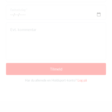
Fødselsdag
Evt. kommentar
Tilmeld
Har du allerede en Holdsport-konto?
Log på