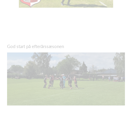
God start på efterårssæsonen