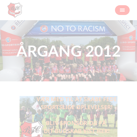
ÅRGANG 2012