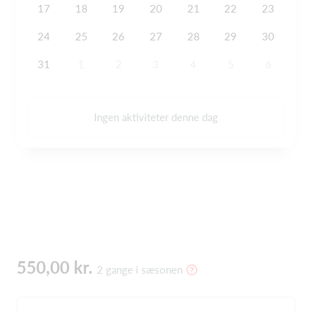
17
18
19
20
21
22
23
24
25
26
27
28
29
30
31
1
2
3
4
5
6
Ingen aktiviteter denne dag
550,00 kr.
2 gange i sæsonen