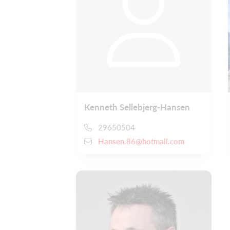
Kenneth Sellebjerg-Hansen
29650504
Hansen.86@hotmail.com