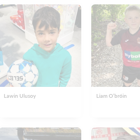
Lawin Ulusoy
Liam O’bróin