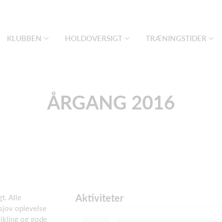
KLUBBEN
HOLDOVERSIGT
TRÆNINGSTIDER
ÅRGANG 2016
Aktiviteter
gt. Alle
sjov oplevelse
ikling og gode