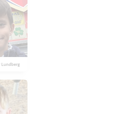
r Lundberg