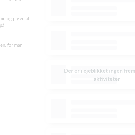
me og prøve at
 på
en, før man
Der er i øjeblikket ingen fre
aktiviteter