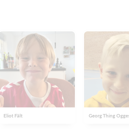
Eliot Fält
Georg Thing Ogge