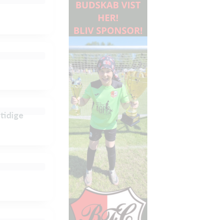
mtidige