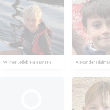
Wilmer Sellebjerg-Hansen
Alexander Hjalma