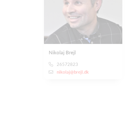
Nikolaj Brejl
26572823
nikolaj@brejl.dk