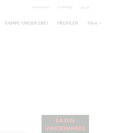
Nyhedsbrev
Tilmelding
Log på
KAMPE UNDER DBU
PROFILER
Flere