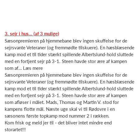
3. sejr i hus... (af 3 mulige)
Sæsonpremieren på hjemmebane blev ingen skuffelse for de
sejrsvante Veteraner (og fremmødte tilskuere). En hæsblæsende
kamp mod et til tider stærkt spillende Albertslund-hold sluttede
med en fortjent sejr på 3-1. Steen havde stor ære af kampen
som af… Læs mere
Sæsonpremieren på hjemmebane blev ingen skuffelse for de
sejrsvante Veteraner (og fremmødte tilskuere). En hæsblæsende
kamp mod et til tider stærkt spillende Albertslund-hold sluttede
med en fortjent sejr på 3-1. Steen havde stor ære af kampen
som afløser i målet. Mads, Thomas og Martin V. stod for
kampens flotte mål. Næste uge skal vi til Rødovre i en
sæsonens første topkamp mod nummer 2 i rækken.
Kom frisk og meld jer til - det bliver intet mindre end
storartet!!!