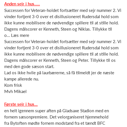
Anden sejr i hus.....
Successen for Veteran-holdet fortsætter med sejr nummer 2. Vi
vinder fortjent 3-0 over et disillusioneret Rudersdal hold som
ikke kunne mobilisere de nødvendige spillere til at stille hold.
Dagens målscorer er Kenneth, Steen og Niklas. Tillykke til
o… Læs mere
Successen for Veteran-holdet fortsætter med sejr nummer 2. Vi
vinder fortjent 3-0 over et disillusioneret Rudersdal hold som
ikke kunne mobilisere de nødvendige spillere til at stille hold.
Dagens målscorer er Kenneth, Steen og Peter. Tillykke til os
med den gode sæson start.
Lad os ikke hvile på laurbærerne, så få tilmeldt jer de næste
kampe allerede nu.
Kom frisk
Mvh Mikael
Første sejr i hus...
en helt igennem super aften på Gladsaxe Stadion med en
fornem sæsonpremiere. Det velorganiseret hjemmehold
fra Bytoften mødte fornem modstand fra et tændt BFC